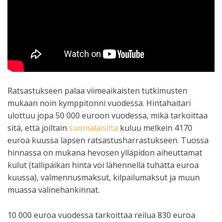
Ratsastukseen palaa viimeaikaisten tutkimusten
mukaan noin kymppitonni vuodessa. Hintahaitari
ulottuu jopa 50 000 euroon vuodessa, mikä tarkoittaa
sitä, että joiltain
suomalaisilta
kuluu melkein 4170
euroa kuussa lapsen ratsastusharrastukseen. Tuossa
hinnassa on mukana hevosen ylläpidon aiheuttamat
kulut (tallipaikan hinta voi lähennellä tuhatta euroa
kuussa), valmennusmaksut, kilpailumaksut ja muun
muassa välinehankinnat.
10 000 euroa vuodessa tarkoittaa reilua 830 euroa