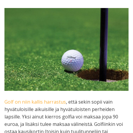
Golf on niin kallis harrastus
, että sekin sopii vain
hyvätuloisille aikuisille ja hyvätuloisten perheiden
lapsille. Yksi ainut kierros golfia voi maksaa jopa 90
euroa, ja lisäksi tulee maksaa välineistä. Golfiinkin voi
ostaa kausikortin (toisin kuin tuulitunneliin tai